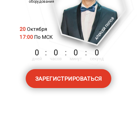
оборудования
АЛЕКСЕЙ ПОПОВ
20
Октября
17:00
По МСК
0
:
0
:
0
:
0
дней
часов
минут
секунд
ЗАРЕГИСТРИРОВАТЬСЯ