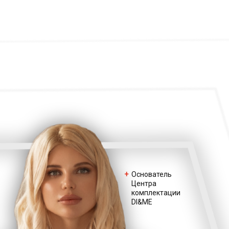
+
Основатель
Центра
комплектации
DI&ME