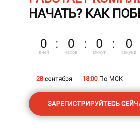
НАЧАТЬ? КАК ПОБ
0
:
0
:
0
:
0
дней
часов
минут
секунд
28
сентября
18:00
По МСК
ЗАРЕГИСТРИРУЙТЕСЬ СЕЙЧ